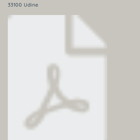
33100 Udine