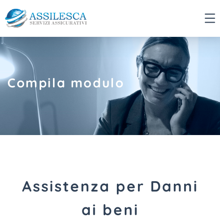
Compila modulo
Assistenza per Danni
ai beni