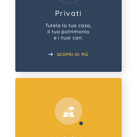
Privati
Tutela la tua casa,
il tuo patrimonio
e i tuoi cari.
SCOPRI DI PIÙ