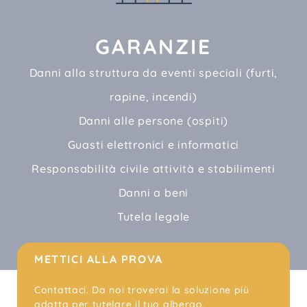
GARANZIE
Danni alla struttura da eventi speciali (furti,
rapine, incendi)
Danni alle persone (ospiti)
Guasti elettronici e informatici
Responsabilità civile attività e stabilimenti
Danni a beni
Tutela legale
METTICI ALLA PROVA
Contattaci. Da noi troverai la soluzione più
adatta per tutelare il tuo albergo.